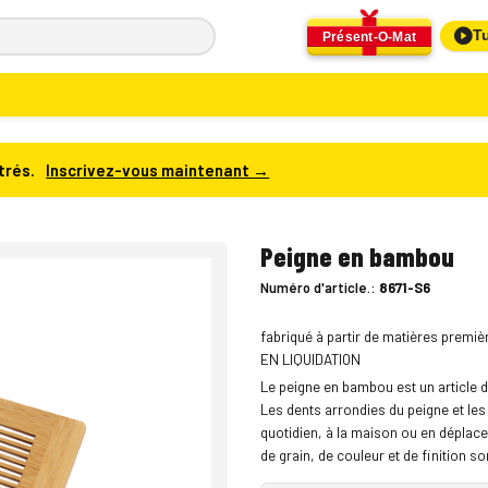
Tu
Présent-O-Mat
trés.
Inscrivez-vous maintenant →
Peigne en bambou
Numéro d'article.:
8671-S6
fabriqué à partir de matières premi
EN LIQUIDATION
Le peigne en bambou est un article d
Les dents arrondies du peigne et le
quotidien, à la maison ou en déplacem
de grain, de couleur et de finition so