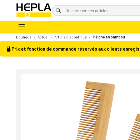
Boutique
›
Actuel
›
Article discontinué
›
Peigne en bambou
Prix et fonction de commande réservés aux clients enregis