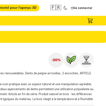
🇫🇷
toriel pour l'aperçu 3D
Se connecter
ères renouvelables. Dents de peigne arrondies, 2 encoches, ARTICLE
e soin pratique avec un aspect naturel et une manipulation agréable.
s deux agencements de dents permettent une utilisation polyvalente au
ent. Article en fin de série. Produit naturel en bois : les différences
nt typiques du matériau. Le bois réagit à la température et à l'humidité.