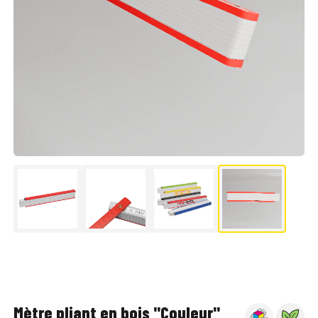
▶
Mètre pliant en bois "Couleur"