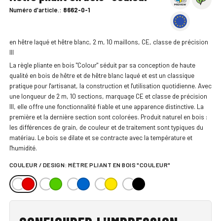
Numéro d'article.:
8662-0-1
en hêtre laqué et hêtre blanc, 2 m, 10 maillons, CE, classe de précision
III
La règle pliante en bois "Colour" séduit par sa conception de haute
qualité en bois de hêtre et de hêtre blanc laqué et est un classique
pratique pour l'artisanat, la construction et l'utilisation quotidienne. Avec
une longueur de 2 m, 10 sections, marquage CE et classe de précision
III, elle offre une fonctionnalité fiable et une apparence distinctive. La
première et la dernière section sont colorées. Produit naturel en bois :
les différences de grain, de couleur et de traitement sont typiques du
matériau. Le bois se dilate et se contracte avec la température et
l'humidité.
COULEUR / DESIGN:
MÈTRE PLIANT EN BOIS "COULEUR"