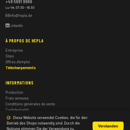
+49 5681 9966
Lu–Ve, 07:30 – 16:30
info@hepla.de
LinkedIn
À PROPOS DE HEPLA
Entreprise
Sites
Offres d’emploi
Téléchargements
INFORMATIONS
Production
Frais annexes
Conditions générales de vente
Confidentialité
Mentions légales
Diese Website verwendet Cookies, die für den
Betrieb des Shops notwendig sind. Durch die
Verstanden
Nutzung stimmen Sie der Verwendung zu.