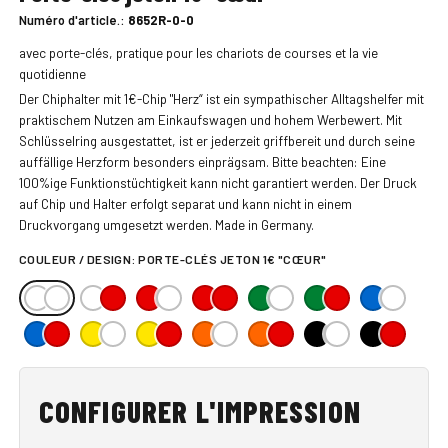
Numéro d'article.:
8652R-0-0
avec porte-clés, pratique pour les chariots de courses et la vie
quotidienne
Der Chiphalter mit 1€-Chip "Herz“ ist ein sympathischer Alltagshelfer mit
praktischem Nutzen am Einkaufswagen und hohem Werbewert. Mit
Schlüsselring ausgestattet, ist er jederzeit griffbereit und durch seine
auffällige Herzform besonders einprägsam. Bitte beachten: Eine
100%ige Funktionstüchtigkeit kann nicht garantiert werden. Der Druck
auf Chip und Halter erfolgt separat und kann nicht in einem
Druckvorgang umgesetzt werden. Made in Germany.
COULEUR / DESIGN:
PORTE-CLÉS JETON 1€ "CŒUR"
CONFIGURER L'IMPRESSION