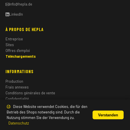
info@hepla.de
LinkedIn
À PROPOS DE HEPLA
Entreprise
Sites
Offres d’emploi
Téléchargements
INFORMATIONS
Production
Frais annexes
Conditions générales de vente
Confidentialité
Mentions légales
Diese Website verwendet Cookies, die für den
Betrieb des Shops notwendig sind. Durch die
Verstanden
Nutzung stimmen Sie der Verwendung zu.
Datenschutz
© 2026 HEPLA GmbH