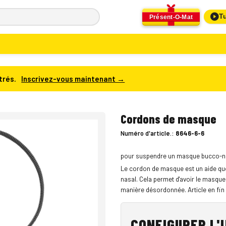
Tu
Présent-O-Mat
trés.
Inscrivez-vous maintenant →
Cordons de masque
Numéro d'article.:
8646-6-6
pour suspendre un masque bucco-n
Le cordon de masque est un aide qu
nasal. Cela permet d'avoir le masque
manière désordonnée. Article en fin 
CONFIGURER L'