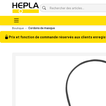
Boutique
›
Cordons de masque
Prix et fonction de commande réservés aux clients enregis