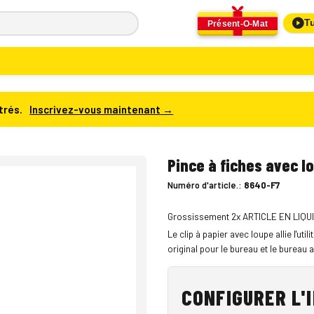
Tu
Présent-O-Mat
trés.
Inscrivez-vous maintenant →
Pince à fiches avec l
Numéro d'article.:
8640-F7
Grossissement 2x ARTICLE EN LIQU
Le clip à papier avec loupe allie l'ut
original pour le bureau et le bureau a
CONFIGURER L'