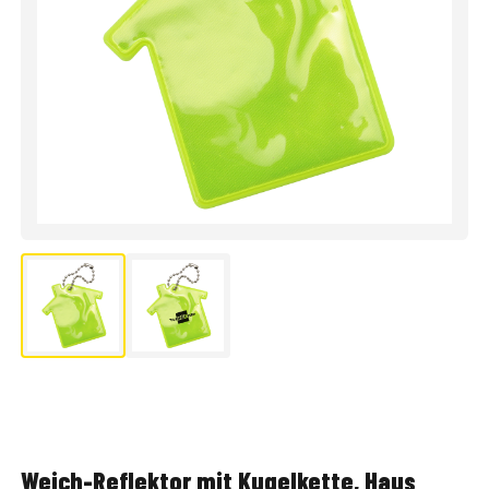
Weich-Reflektor mit Kugelkette, Haus