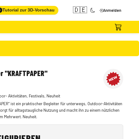
🇩🇪
Tutorial zur 3D-Vorschau
Anmelden
r "KRAFTPAPER"
oor- Aktivitäten, Festivals, Neuheit
“ ist ein praktischer Begleiter für unterwegs, Outdoor-Aktivitäten
 sorgt für alltagstaugliche Nutzung und macht ihn zu einem nützlichen
m Mehrwert. Neuheit.
FIGURIEREN