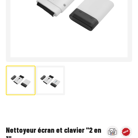
Nettoyeur écran et clavier "2 en