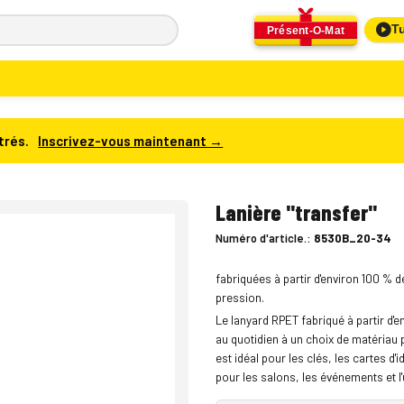
Tu
Présent-O-Mat
trés.
Inscrivez-vous maintenant →
Lanière "transfer"
Numéro d'article.:
8530B_20-34
fabriquées à partir d'environ 100 % 
pression.
Le lanyard RPET fabriqué à partir d'e
au quotidien à un choix de matériau 
est idéal pour les clés, les cartes d
pour les salons, les événements et l'