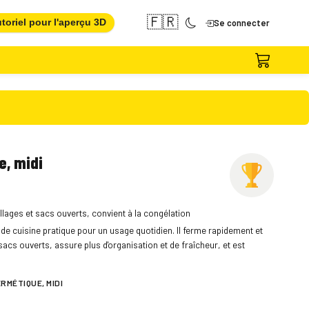
🇫🇷
toriel pour l'aperçu 3D
Se connecter
, midi
lages et sacs ouverts, convient à la congélation
 de cuisine pratique pour un usage quotidien. Il ferme rapidement et
acs ouverts, assure plus d'organisation et de fraîcheur, et est
RMÉTIQUE, MIDI