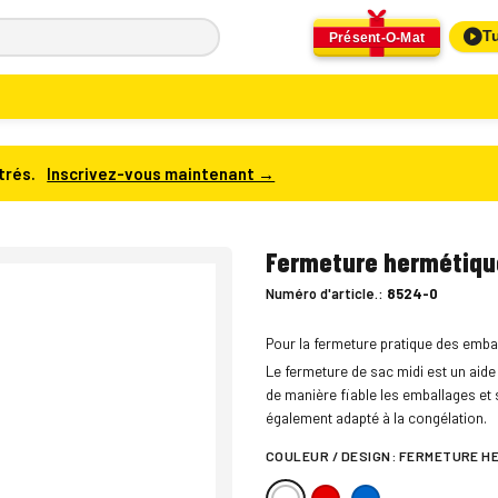
Tu
Présent-O-Mat
trés.
Inscrivez-vous maintenant →
Fermeture hermétique
Numéro d'article.:
8524-0
Pour la fermeture pratique des embal
Le fermeture de sac midi est un aide
de manière fiable les emballages et s
également adapté à la congélation.
COULEUR / DESIGN:
FERMETURE HE