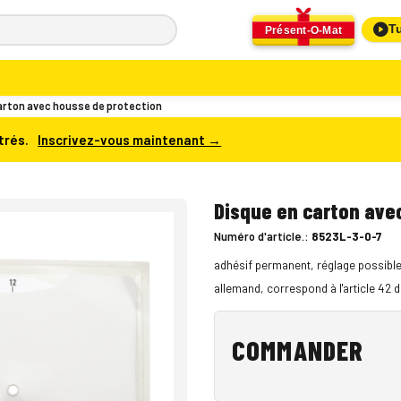
Tu
Présent-O-Mat
arton avec housse de protection
trés.
Inscrivez-vous maintenant →
Disque en carton ave
Numéro d'article.:
8523L-3-0-7
adhésif permanent, réglage possible 
allemand, correspond à l'article 42 
COMMANDER