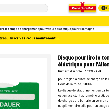
Tu
Présent-O-Mat
lire le temps de chargement pour voiture éléctrique pour l'Allemagne
trés.
Inscrivez-vous maintenant →
Disque pour lire le t
éléctrique pour l'All
Numéro d'article.:
8522L-2-3
pour régler la durée de charge de la 
Code de la route, STOCK
Le disque de stationnement en carton
est un assistant automobile pratique 
de charge de la batterie en version a
supplémentaire utile pour un usage q