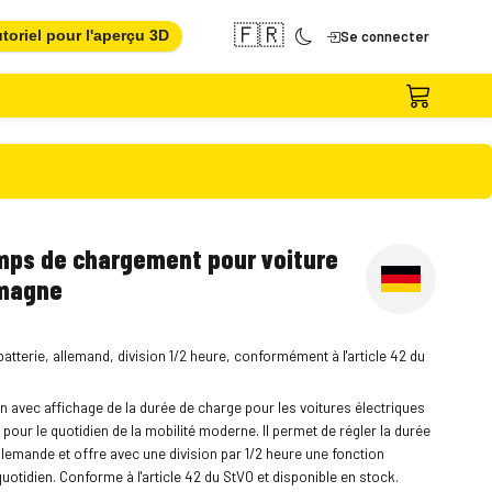
🇫🇷
toriel pour l'aperçu 3D
Se connecter
emps de chargement pour voiture
emagne
batterie, allemand, division 1/2 heure, conformément à l'article 42 du
 avec affichage de la durée de charge pour les voitures électriques
pour le quotidien de la mobilité moderne. Il permet de régler la durée
llemande et offre avec une division par 1/2 heure une fonction
uotidien. Conforme à l'article 42 du StVO et disponible en stock.