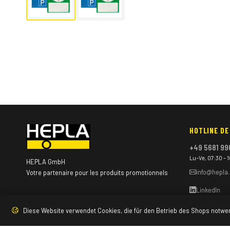
HOTLINE DE
+49 5681 99
Lu–Ve, 07:30 – 
HEPLA GmbH
info@hepla
Votre partenaire pour les produits promotionnels
LinkedIn
Diese Website verwendet Cookies, die für den Betrieb des Shops notwe