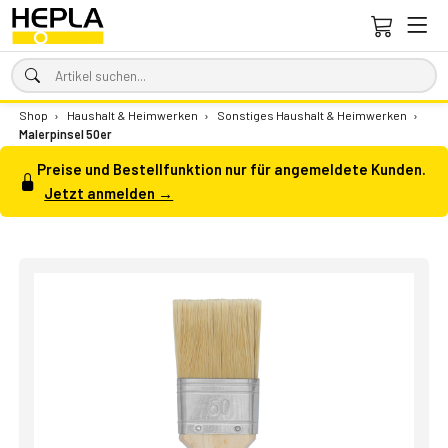
Shop
›
Haushalt & Heimwerken
›
Sonstiges Haushalt & Heimwerken
›
Malerpinsel 50er
Preise und Bestellfunktion nur für angemeldete Kunden.
Jetzt anmelden →