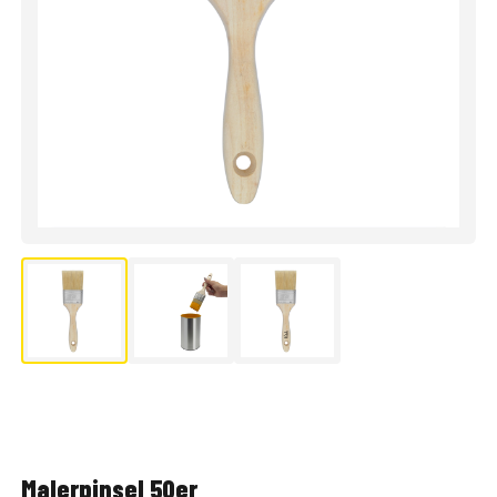
Malerpinsel 50er