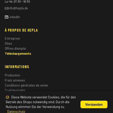
Lu–Ve, 07:30 – 16:30
info@hepla.de
LinkedIn
À PROPOS DE HEPLA
Entreprise
Sites
Offres d’emploi
Téléchargements
INFORMATIONS
Production
Frais annexes
Conditions générales de vente
Confidentialité
Mentions légales
Diese Website verwendet Cookies, die für den
Betrieb des Shops notwendig sind. Durch die
Verstanden
Nutzung stimmen Sie der Verwendung zu.
Datenschutz
© 2026 HEPLA GmbH