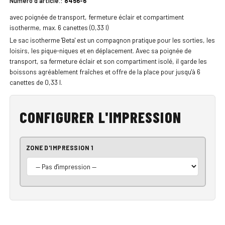
Numéro d'article.:
8456-6
avec poignée de transport, fermeture éclair et compartiment
isotherme, max. 6 canettes (0,33 l)
Le sac isotherme 'Beta' est un compagnon pratique pour les sorties, les
loisirs, les pique-niques et en déplacement. Avec sa poignée de
transport, sa fermeture éclair et son compartiment isolé, il garde les
boissons agréablement fraîches et offre de la place pour jusqu'à 6
canettes de 0,33 l.
CONFIGURER L'IMPRESSION
ZONE D'IMPRESSION 1