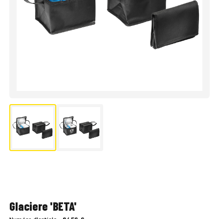
Glaciere 'BETA'