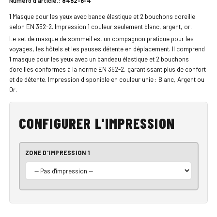
Numéro d'article.:
8452-6-4
1 Masque pour les yeux avec bande élastique et 2 bouchons d'oreille
selon EN 352-2. Impression 1 couleur seulement blanc, argent, or.
Le set de masque de sommeil est un compagnon pratique pour les
voyages, les hôtels et les pauses détente en déplacement. Il comprend
1 masque pour les yeux avec un bandeau élastique et 2 bouchons
d'oreilles conformes à la norme EN 352-2, garantissant plus de confort
et de détente. Impression disponible en couleur unie : Blanc, Argent ou
Or.
CONFIGURER L'IMPRESSION
ZONE D'IMPRESSION 1