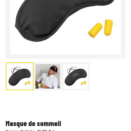
Masque de sommeil