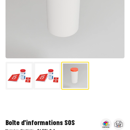
▶
Boîte d'informations SOS