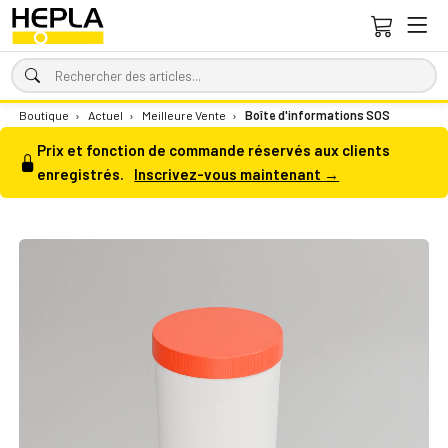
Boutique
›
Actuel
›
Meilleure Vente
›
Boîte d'informations SOS
Prix et fonction de commande réservés aux clients
enregistrés.
Inscrivez-vous maintenant →