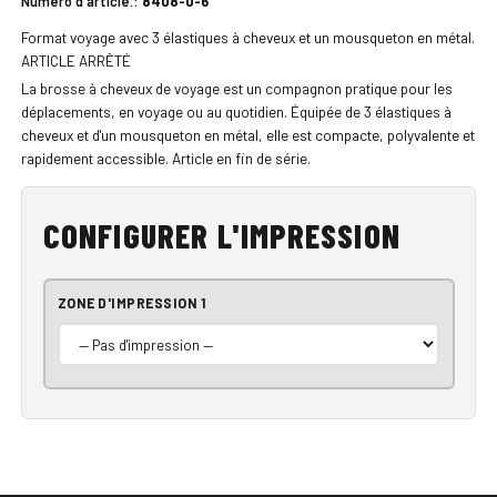
Numéro d'article.:
8408-0-6
Format voyage avec 3 élastiques à cheveux et un mousqueton en métal.
ARTICLE ARRÊTÉ
La brosse à cheveux de voyage est un compagnon pratique pour les
déplacements, en voyage ou au quotidien. Équipée de 3 élastiques à
cheveux et d'un mousqueton en métal, elle est compacte, polyvalente et
rapidement accessible. Article en fin de série.
CONFIGURER L'IMPRESSION
ZONE D'IMPRESSION 1