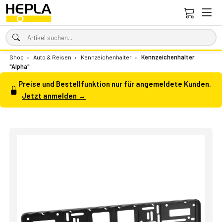
Shop
›
Auto & Reisen
›
Kennzeichenhalter
›
Kennzeichenhalter
"Alpha"
Preise und Bestellfunktion nur für angemeldete Kunden.
Jetzt anmelden →