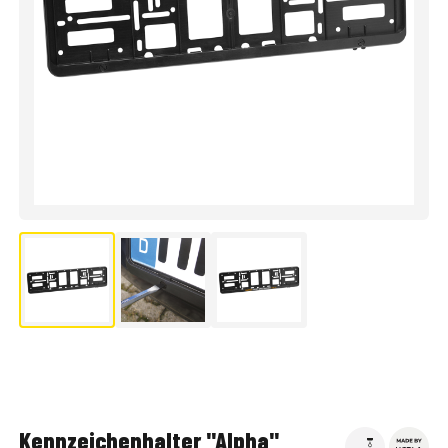
Kennzeichenhalter "Alpha"