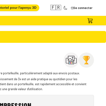
🇫🇷
toriel pour l'aperçu 3D
Se connecter
re portefeuille, particulièrement adapté aux envois postaux.
issement de 3x est un aide pratique au quotidien pour les
ent dans un portefeuille, est rapidement accessible et convient
 une grande valeur d'utilisation.
IMPRESSION