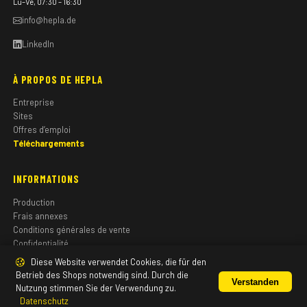
Lu–Ve, 07:30 – 16:30
info@hepla.de
LinkedIn
À PROPOS DE HEPLA
Entreprise
Sites
Offres d’emploi
Téléchargements
INFORMATIONS
Production
Frais annexes
Conditions générales de vente
Confidentialité
Mentions légales
Diese Website verwendet Cookies, die für den
Betrieb des Shops notwendig sind. Durch die
Verstanden
Nutzung stimmen Sie der Verwendung zu.
Datenschutz
© 2026 HEPLA GmbH