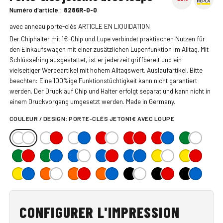
Numéro d'article.:
8286R-0-0
avec anneau porte-clés ARTICLE EN LIQUIDATION
Der Chiphalter mit 1€-Chip und Lupe verbindet praktischen Nutzen für
den Einkaufswagen mit einer zusätzlichen Lupenfunktion im Alltag. Mit
Schlüsselring ausgestattet, ist er jederzeit griffbereit und ein
vielseitiger Werbeartikel mit hohem Alltagswert. Auslaufartikel. Bitte
beachten: Eine 100%ige Funktionstüchtigkeit kann nicht garantiert
werden. Der Druck auf Chip und Halter erfolgt separat und kann nicht in
einem Druckvorgang umgesetzt werden. Made in Germany.
COULEUR / DESIGN:
PORTE-CLÉS JETON1€ AVEC LOUPE
CONFIGURER L'IMPRESSION