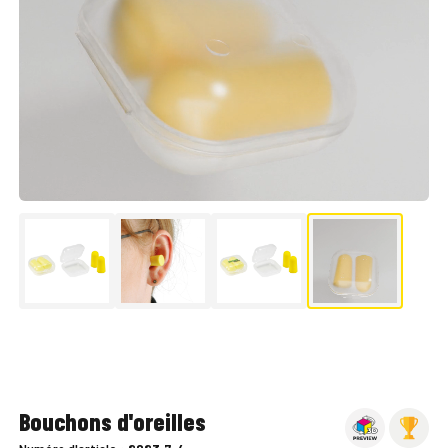
▶
Bouchons d'oreilles