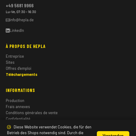
+49 5681 9966
Lu–Ve, 07:30 – 16:30
info@hepla.de
LinkedIn
À PROPOS DE HEPLA
Entreprise
Sites
Offres d’emploi
Téléchargements
INFORMATIONS
Production
Frais annexes
Conditions générales de vente
Confidentialité
Mentions légales
Diese Website verwendet Cookies, die für den
Betrieb des Shops notwendig sind. Durch die
Verstanden