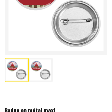
Badge en métal maxi