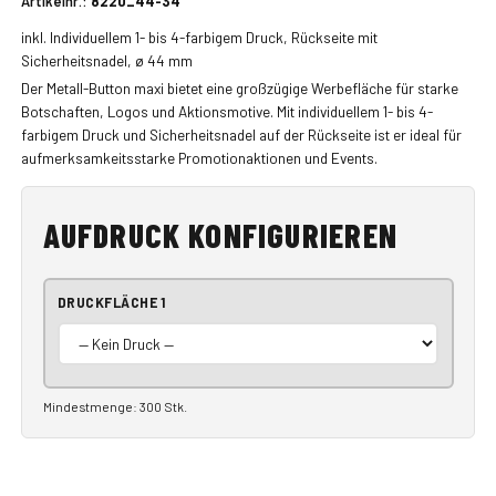
Artikelnr.:
8220_44-34
inkl. Individuellem 1- bis 4-farbigem Druck, Rückseite mit
Sicherheitsnadel, ø 44 mm
Der Metall-Button maxi bietet eine großzügige Werbefläche für starke
Botschaften, Logos und Aktionsmotive. Mit individuellem 1- bis 4-
farbigem Druck und Sicherheitsnadel auf der Rückseite ist er ideal für
aufmerksamkeitsstarke Promotionaktionen und Events.
AUFDRUCK KONFIGURIEREN
DRUCKFLÄCHE 1
Mindestmenge: 300 Stk.