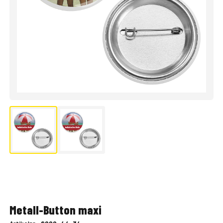
Metall-Button maxi