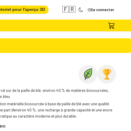
🇫🇷
toriel pour l'aperçu 3D
Se connecter
urcé sur de la paille de blé, environ 40 % de matières biosourcées,
n bleu
tion matérielle biosourcée à base de paille de blé avec une qualité
une part d'environ 40 %, une recharge à grande capacité et une encre
 pratique au caractère moderne et plus durable.
 BIO