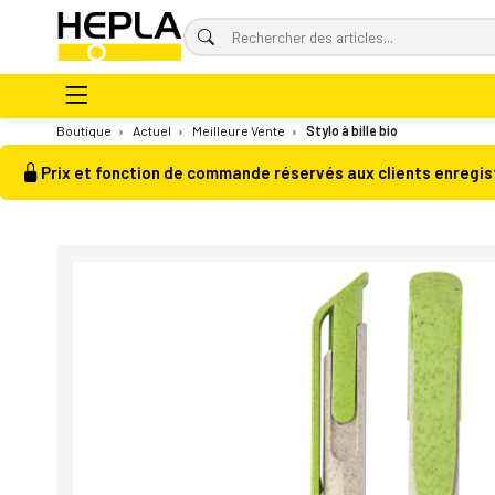
Boutique
›
Actuel
›
Meilleure Vente
›
Stylo à bille bio
Prix et fonction de commande réservés aux clients enregis