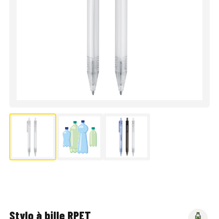
Stylo à bille RPET