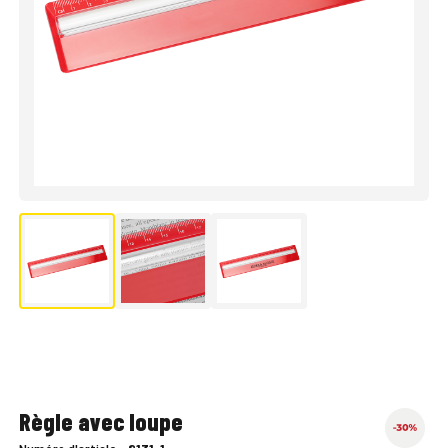
Règle avec loupe