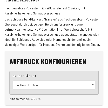
Artikelnr.:
8129B_25-34
flachgewebtes Polyester mit Heißtransfer auf 2 Seiten, mit
Karabinerhaken und Schnappverschluss
Das Schlüsselband/Lanyard "Transfer“ aus flachgewebtem Polyester
überzeugt durch beidseitigen Heißtransferdruck und eine
aufmerksamkeitsstarke Präsentation Ihrer Werbebotschaft. Mit
Karabinerhaken und Schnappverschluss ausgestattet, eignet es sich
ideal für Schlüssel, Ausweise oder Namensschilder und ist ein
vielseitiger Werbeträger für Messen, Events und den täglichen Einsatz.
AUFDRUCK KONFIGURIEREN
DRUCKFLÄCHE 1
Mindestmenge: 500 Stk.