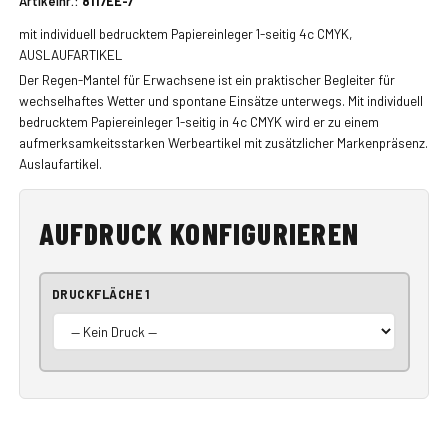
Artikelnr.:
8117EE-7
mit individuell bedrucktem Papiereinleger 1-seitig 4c CMYK,
AUSLAUFARTIKEL
Der Regen-Mantel für Erwachsene ist ein praktischer Begleiter für
wechselhaftes Wetter und spontane Einsätze unterwegs. Mit individuell
bedrucktem Papiereinleger 1-seitig in 4c CMYK wird er zu einem
aufmerksamkeitsstarken Werbeartikel mit zusätzlicher Markenpräsenz.
Auslaufartikel.
AUFDRUCK KONFIGURIEREN
DRUCKFLÄCHE 1