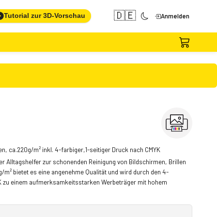
🇩🇪
Tutorial zur 3D-Vorschau
Anmelden
en, ca.220g/m² inkl. 4-farbiger,1-seitiger Druck nach CMYK
er Alltagshelfer zur schonenden Reinigung von Bildschirmen, Brillen
 g/m² bietet es eine angenehme Qualität und wird durch den 4-
MYK zu einem aufmerksamkeitsstarken Werbeträger mit hohem