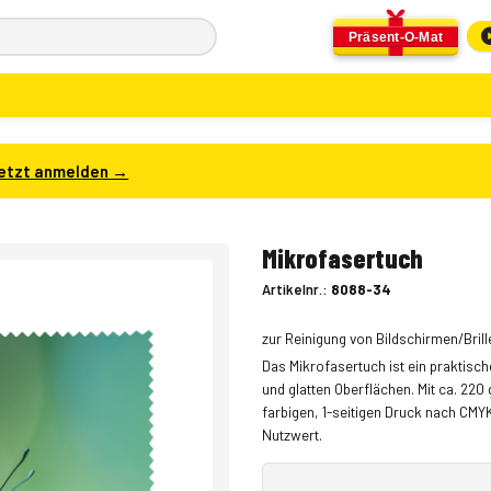
Präsent-O-Mat
etzt anmelden →
Mikrofasertuch
Artikelnr.:
8088-34
zur Reinigung von Bildschirmen/Brill
Das Mikrofasertuch ist ein praktisch
und glatten Oberflächen. Mit ca. 220
farbigen, 1-seitigen Druck nach C
Nutzwert.