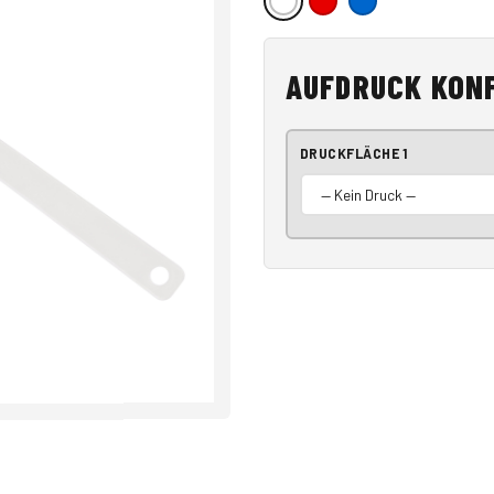
AUFDRUCK KON
DRUCKFLÄCHE 1