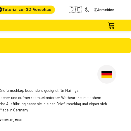
🇩🇪
Tutorial zur 3D-Vorschau
Anmelden
Briefumschlag, besonders geeignet für Mailings
aktischer und aufmerksamkeitsstarker Werbeartikel mit hohem
iche Ausführung passt sie in einen Briefumschlag und eignet sich
 Made in Germany.
TSCHE, MINI