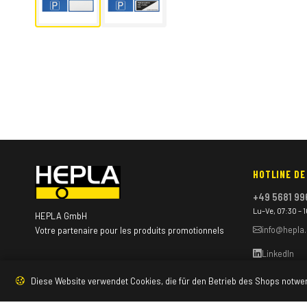
HOTLINE DE
+49 5681 99
Lu–Ve, 07:30 – 
HEPLA GmbH
info@hepla
Votre partenaire pour les produits promotionnels
LinkedIn
Diese Website verwendet Cookies, die für den Betrieb des Shops notwe