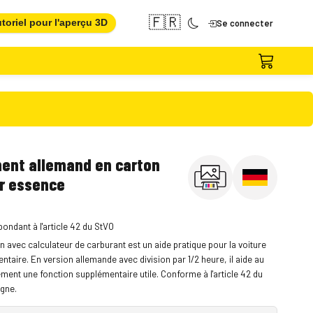
🇫🇷
toriel pour l'aperçu 3D
Se connecter
ent allemand en carton
ur essence
ondant à l'article 42 du StVO
 avec calculateur de carburant est un aide pratique pour la voiture
ntaire. En version allemande avec division par 1/2 heure, il aide au
ment une fonction supplémentaire utile. Conforme à l'article 42 du
agne.