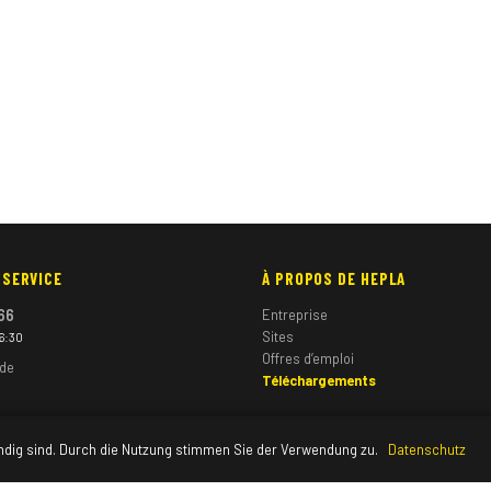
 SERVICE
À PROPOS DE HEPLA
66
Entreprise
Sites
16:30
Offres d’emploi
.de
Téléchargements
ndig sind. Durch die Nutzung stimmen Sie der Verwendung zu.
Datenschutz
© 2026 HEPLA GmbH