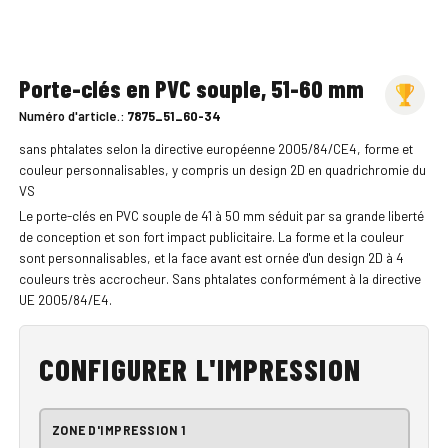
Porte-clés en PVC souple, 51-60 mm
Numéro d'article.:
7875_51_60-34
sans phtalates selon la directive européenne 2005/84/CE4, forme et
couleur personnalisables, y compris un design 2D en quadrichromie du
VS
Le porte-clés en PVC souple de 41 à 50 mm séduit par sa grande liberté
de conception et son fort impact publicitaire. La forme et la couleur
sont personnalisables, et la face avant est ornée d'un design 2D à 4
couleurs très accrocheur. Sans phtalates conformément à la directive
UE 2005/84/E4.
CONFIGURER L'IMPRESSION
ZONE D'IMPRESSION 1