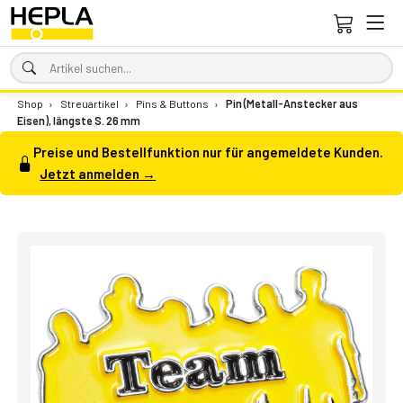
Shop
›
Streuartikel
›
Pins & Buttons
›
Pin (Metall-Anstecker aus
Eisen), längste S. 26 mm
Preise und Bestellfunktion nur für angemeldete Kunden.
Jetzt anmelden →