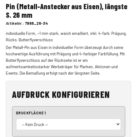
Pin (Metall-Anstecker aus Eisen), längste
S. 26 mm
Artikelnr.:
7868_26-34
individuelle Form, ~1 mm stark, weich emailliert, inkl. 4-farb. Prägung,
Rücks. Butterflyverschluss
Der Metall-Pin aus Eisen in individueller Form überzeugt durch seine
hochwertige Ausführung mit Prägung und 4-farbiger Farbfüllung. Mit
Butterflyverschluss auf der Rückseite ist er ein
aufmerksamkeitsstarker Werbeträger für Marken, Aktionen und
Events. Die Bemaßung erfolgt nach der längsten Seite.
AUFDRUCK KONFIGURIEREN
DRUCKFLÄCHE 1