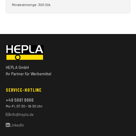
Mindestmenge: 300 Stk.
HEPLA GmbH
Ihr Partner für Werbemittel
SERVICE-HOTLINE
+49 5681 9966
Mo–Fr, 07:30 – 16:30 Uhr
info@hepla.de
LinkedIn