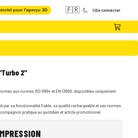
🇫🇷
toriel pour l'aperçu 3D
Se connecter
"Turbo 2"
formes aux normes ISO 9994 et EN 13869, disponibles uniquement
uit par sa fonctionnalité fiable, sa qualité rechargeable et ses normes
compagnon pratique au quotidien et article promotionnel.
IMPRESSION