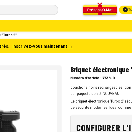
Tu
Présent-O-Mat
 "Turbo 2"
trés.
Inscrivez-vous maintenant →
Briquet électronique 
Numéro d'article.:
7738-0
bouchons noirs rechargeables, con
par paquets de 50. NOUVEAU
Le briquet électronique 'Turbo 2' séd
de sécurité modernes. Idéal comme 
CONFIGURER L'