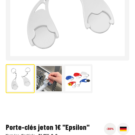
Porte-clés jeton 1€ "Epsilon"