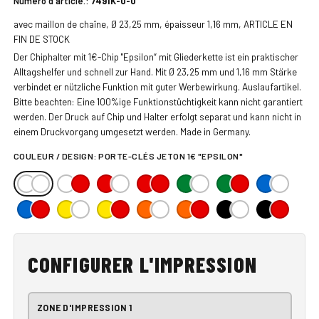
Numéro d'article.:
7491K-0-0
avec maillon de chaîne, Ø 23,25 mm, épaisseur 1,16 mm, ARTICLE EN
FIN DE STOCK
Der Chiphalter mit 1€-Chip "Epsilon“ mit Gliederkette ist ein praktischer
Alltagshelfer und schnell zur Hand. Mit Ø 23,25 mm und 1,16 mm Stärke
verbindet er nützliche Funktion mit guter Werbewirkung. Auslaufartikel.
Bitte beachten: Eine 100%ige Funktionstüchtigkeit kann nicht garantiert
werden. Der Druck auf Chip und Halter erfolgt separat und kann nicht in
einem Druckvorgang umgesetzt werden. Made in Germany.
COULEUR / DESIGN:
PORTE-CLÉS JETON 1€ "EPSILON"
CONFIGURER L'IMPRESSION
ZONE D'IMPRESSION 1