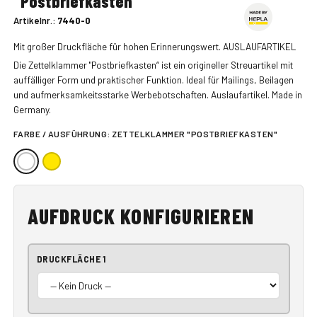
"Postbriefkasten"
Artikelnr.:
7440-0
Mit großer Druckfläche für hohen Erinnerungswert. AUSLAUFARTIKEL
Die Zettelklammer "Postbriefkasten“ ist ein origineller Streuartikel mit
auffälliger Form und praktischer Funktion. Ideal für Mailings, Beilagen
und aufmerksamkeitsstarke Werbebotschaften. Auslaufartikel. Made in
Germany.
FARBE / AUSFÜHRUNG:
ZETTELKLAMMER "POSTBRIEFKASTEN"
AUFDRUCK KONFIGURIEREN
DRUCKFLÄCHE 1