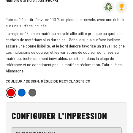
Numéro d'article.:
7391FRC-R1
Fabriqué à partir d'environ 100 % de plastique recyclé, avec une échelle
sur une surface inclinée
La règle de 16 cm en matériau recyclé allie utilité pratique au quotidien
et choix de matériaux plus durables. L'échelle sur la surface inclinée
assure une bonne lisibilité, et le bord d'encre favorise un travail soigné.
Les inclusions de couleur et les variations de couleur sont liées au
matériau, techniquement inévitables, se situent dans la plage de
tolérance et ne constituent pas un motif de réclamation. Fabriqué en
Allemagne.
COULEUR / DESIGN:
RÈGLE DE RECYCLAGE 16 CM
CONFIGURER L'IMPRESSION