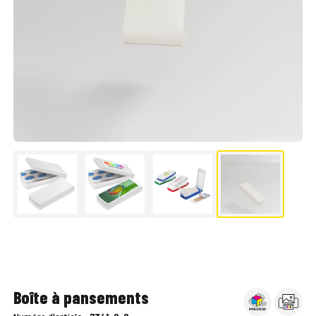
▶
Boîte à pansements