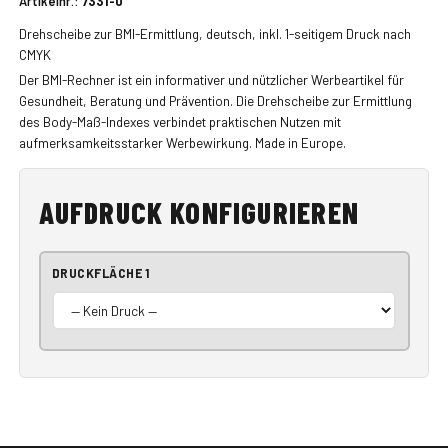
Artikelnr.:
7331-0
Drehscheibe zur BMI-Ermittlung, deutsch, inkl. 1-seitigem Druck nach
CMYK
Der BMI-Rechner ist ein informativer und nützlicher Werbeartikel für
Gesundheit, Beratung und Prävention. Die Drehscheibe zur Ermittlung
des Body-Maß-Indexes verbindet praktischen Nutzen mit
aufmerksamkeitsstarker Werbewirkung. Made in Europe.
AUFDRUCK KONFIGURIEREN
DRUCKFLÄCHE 1