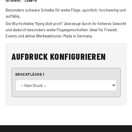
Artikelnr.:
7268-0
Besonders schwere Scheibe für weite Flüge, sportlich, hochwertig und
auffällig
Die Wurfscheibe "flying disk profi“ überzeugt durch ihr höheres Gewicht
und dadurch besonders weite Flugeigenschaften. Ideal für Freizeit,
Events und aktive Werbeaktionen. Made in Germany.
AUFDRUCK KONFIGURIEREN
DRUCKFLÄCHE 1