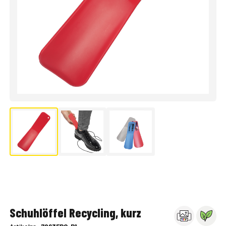
Schuhlöffel Recycling, kurz