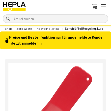
Shop
›
Zero Waste
›
Recycling-Artikel
›
Schuhlöffel Recycling, kurz
Preise und Bestellfunktion nur für angemeldete Kunden.
Jetzt anmelden →