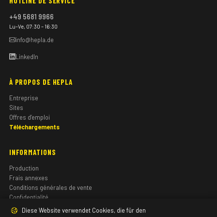
HOTLINE DE SERVICE
+49 5681 9966
Lu–Ve, 07:30 – 16:30
info@hepla.de
LinkedIn
À PROPOS DE HEPLA
Entreprise
Sites
Offres d’emploi
Téléchargements
INFORMATIONS
Production
Frais annexes
Conditions générales de vente
Confidentialité
Mentions légales
Diese Website verwendet Cookies, die für den