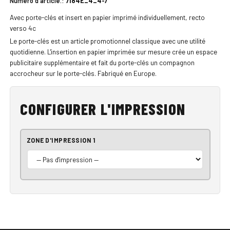
Numéro d'article.:
7184E_4_4-7
Avec porte-clés et insert en papier imprimé individuellement, recto
verso 4c
Le porte-clés est un article promotionnel classique avec une utilité
quotidienne. L'insertion en papier imprimée sur mesure crée un espace
publicitaire supplémentaire et fait du porte-clés un compagnon
accrocheur sur le porte-clés. Fabriqué en Europe.
CONFIGURER L'IMPRESSION
ZONE D'IMPRESSION 1