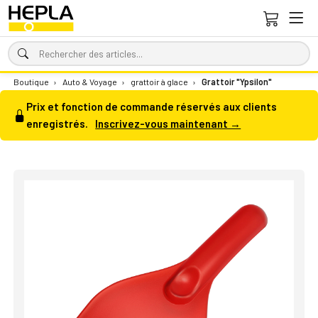
Boutique
›
Auto & Voyage
›
grattoir à glace
›
Grattoir "Ypsilon"
Prix et fonction de commande réservés aux clients
enregistrés.
Inscrivez-vous maintenant →