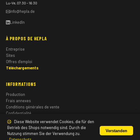
Lu–Ve, 07:30 – 16:30
info@hepla.de
LinkedIn
À PROPOS DE HEPLA
Entreprise
Sites
Offres d’emploi
Téléchargements
INFORMATIONS
Production
Frais annexes
Conditions générales de vente
Confidentialité
Mentions légales
Diese Website verwendet Cookies, die für den
Betrieb des Shops notwendig sind. Durch die
Verstanden
Nutzung stimmen Sie der Verwendung zu.
Datenschutz
© 2026 HEPLA GmbH