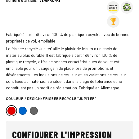
Numéro d'article.:
7175FRC-R1
Fabriqué à partir d'environ 100 % de plastique recyclé, avec de bonnes
propriétés de vol, empilable
Le frisbee recyclé 'Jupiter' allie le plaisir de loisirs à un choix de
matériau plus durable. Il est fabriqué à partir d'environ 100 % de
plastique recyclé, offre de bonnes caractéristiques de vol et est
empilable pour un usage gain de place lors de promotions et
d'événements. Les inclusions de couleur et les variations de couleur
sont liées au matériau, se situent dans la plage de tolérance et ne
constituent pas un motif de réclamation. Fabriqué en Allemagne.
COULEUR / DESIGN:
FRISBEE RECYCLÉ "JUPITER"
CONFIGURER L'IMPRESSION