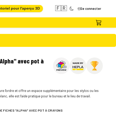
🇫🇷
toriel pour l'aperçu 3D
Se connecter
"Alpha" avec pot à
sure l'ordre et offre un espace supplémentaire pour les stylos ou les
anc, elle est l'aide pratique pour le bureau et le lieu de travail.
E FICHES "ALPHA" AVEC POT À CRAYONS