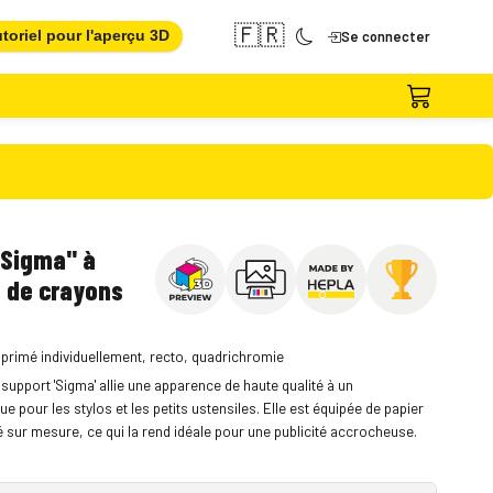
🇫🇷
toriel pour l'aperçu 3D
Se connecter
"Sigma" à
t de crayons
mprimé individuellement, recto, quadrichromie
support 'Sigma' allie une apparence de haute qualité à un
 pour les stylos et les petits ustensiles. Elle est équipée de papier
mé sur mesure, ce qui la rend idéale pour une publicité accrocheuse.