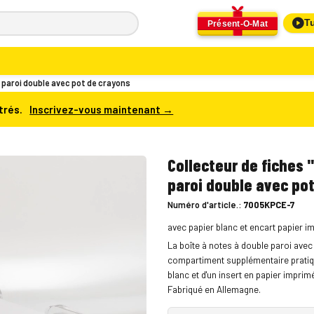
Tu
Présent-O-Mat
 paroi double avec pot de crayons
trés.
Inscrivez-vous maintenant →
Collecteur de fiches 
paroi double avec po
Numéro d'article.:
7005KPCE-7
avec papier blanc et encart papier i
La boîte à notes à double paroi avec 
compartiment supplémentaire pratique
blanc et d'un insert en papier impri
Fabriqué en Allemagne.