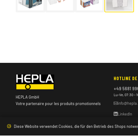
▶
HOTLINE DE
+49 5681 99
Lu–Ve, 07:30 – 
HEPLA GmbH
info@hepla
Votre partenaire pour les produits promotionnels
LinkedIn
Diese Website verwendet Cookies, die für den Betrieb des Shops notwe