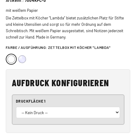
Artikelnr.:
7004KPC-0
mit weißem Papier
Die Zettelbox mit Köcher "Lambda“ bietet zusätzlichen Platz für Stifte
und kleine Utensilien und sorgt so für mehr Ordnung auf dem
Schreibtisch. Mit weißem Papier ausgestattet, sind Notizen jederzeit
schnell zur Hand. Made in Germany.
FARBE / AUSFÜHRUNG:
ZETTELBOX MIT KÖCHER "LAMBDA"
AUFDRUCK KONFIGURIEREN
DRUCKFLÄCHE 1